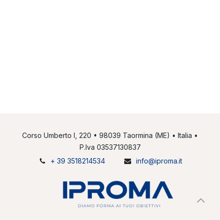
Corso Umberto I, 220 • 98039 Taormina (ME) • Italia •
P.Iva 03537130837
+ 39 3518214534
info@iproma.it